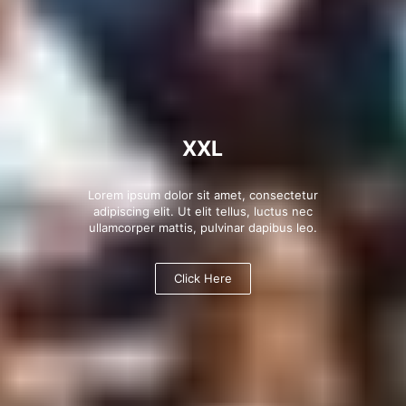
XXL
Lorem ipsum dolor sit amet, consectetur
adipiscing elit. Ut elit tellus, luctus nec
ullamcorper mattis, pulvinar dapibus leo.
Click Here