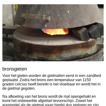
bronsgieten
Voor het gieten worden de gietmallen eerst in een zandbed
geplaatst. Zodra het brons een temperatuur van 1150
graden celcius heeft bereikt is het vloeibaar en wordt het in
de gietmal gegoten.
Na afkoeling van het brons wordt de mal opengehakt en
komt het onbewerkte afgietsel tevoorschijn.
Zowel het
wasmodel als de gietmal gaan hierbij dus verloren en zijn