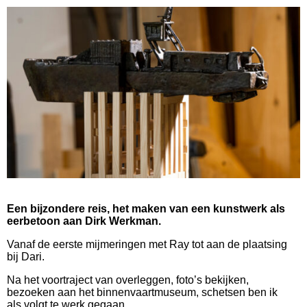
E
en bijzondere reis, het maken van een kunstwerk als
eerbetoon aan Dirk Werkman.
Vanaf de
eerste mijmeringen met Ray tot aan de plaatsing
bij Dari.
Na het voortraject van overleggen, foto’s bekijken,
bezoeken aan het binnenvaartmuseum, schetsen ben ik
als volgt te werk gegaan.